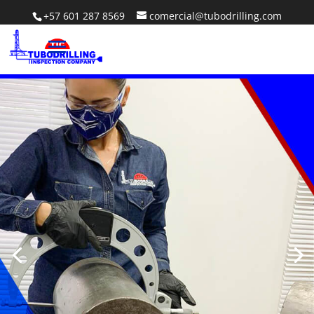
+57 601 287 8569
comercial@tubodrilling.com
ASEGURAMIENTO DE CALIDAD EN
LOS PROCESOS OPERATIVOS
SABER MÁS