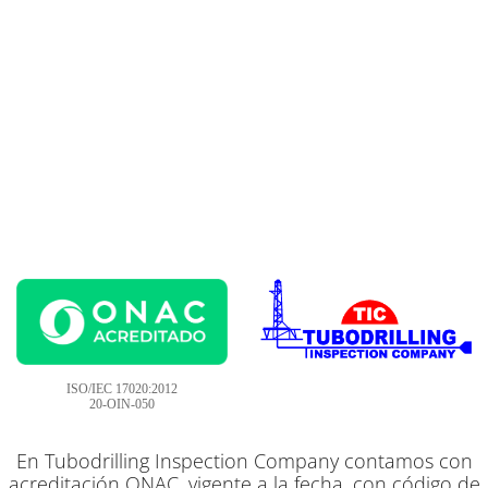
ISO/IEC 17020:2012
20-OIN-050
En Tubodrilling Inspection Company contamos con
acreditación ONAC, vigente a la fecha, con código de