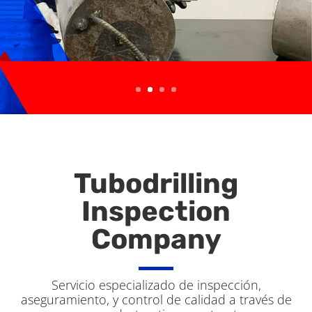
Tubodrilling
Inspection
Company
Servicio especializado de inspección,
aseguramiento, y control de calidad a través de