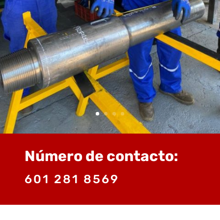
Número de contacto:
601 281 8569