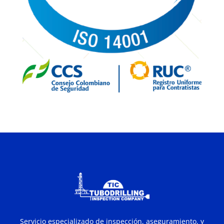
Servicio especializado de inspección, aseguramiento, y