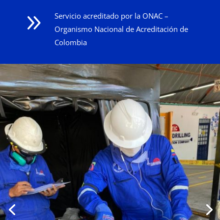
9
Servicio acreditado por la ONAC –
Organismo Nacional de Acreditación de
Colombia