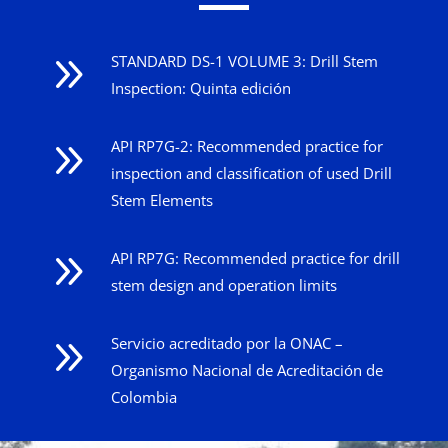
9
STANDARD DS-1 VOLUME 3: Drill Stem
Inspection: Quinta edición
9
API RP7G-2: Recommended practice for
inspection and classification of used Drill
Stem Elements
9
API RP7G: Recommended practice for drill
stem design and operation limits
9
Servicio acreditado por la ONAC –
Organismo Nacional de Acreditación de
Colombia