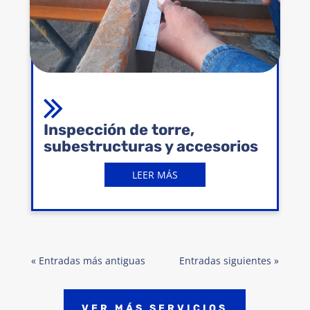
Inspección de torre,
subestructuras y accesorios
LEER MÁS
« Entradas más antiguas
Entradas siguientes »
VER MÁS SERVICIOS