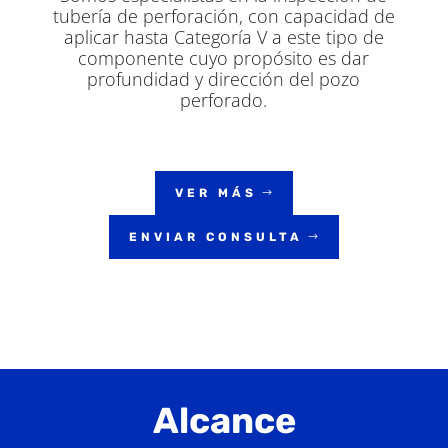
tubería de perforación, con capacidad de
aplicar hasta Categoría V a este tipo de
componente cuyo propósito es dar
profundidad y dirección del pozo
perforado.
VER MÁS
ENVIAR CONSULTA
Alcance