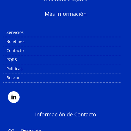
Más información
Servicios
Boletines
Contacto
PQRS
Políticas
Buscar
Información de Contacto
Dirección